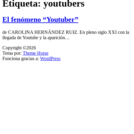
Etiqueta:
youtubers
El fenómeno “Youtuber”
de CAROLINA HERNÁNDEZ RUIZ. En pleno siglo XXI con la
llegada de Youtube y la aparición…
Copyright ©2026
Tema por:
Theme Horse
Funciona gracias a:
WordPress