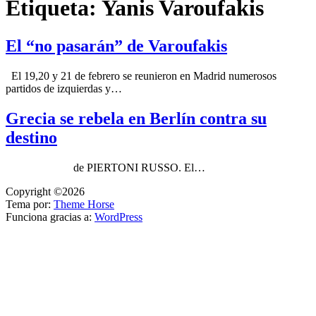
Etiqueta:
Yanis Varoufakis
El “no pasarán” de Varoufakis
El 19,20 y 21 de febrero se reunieron en Madrid numerosos
partidos de izquierdas y…
Grecia se rebela en Berlín contra su
destino
de PIERTONI RUSSO. El…
Copyright ©2026
Tema por:
Theme Horse
Funciona gracias a:
WordPress