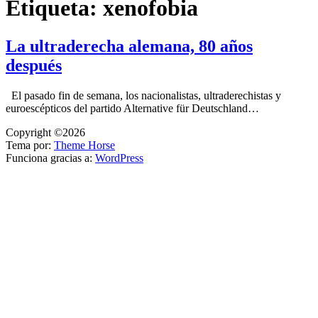
Etiqueta:
xenofobia
La ultraderecha alemana, 80 años
después
El pasado fin de semana, los nacionalistas, ultraderechistas y
euroescépticos del partido Alternative für Deutschland…
Copyright ©2026
Tema por:
Theme Horse
Funciona gracias a:
WordPress