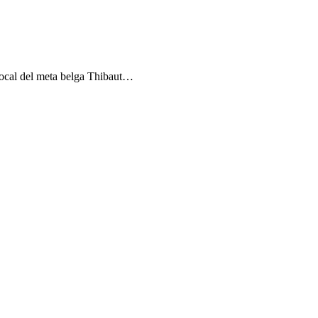
local del meta belga Thibaut…