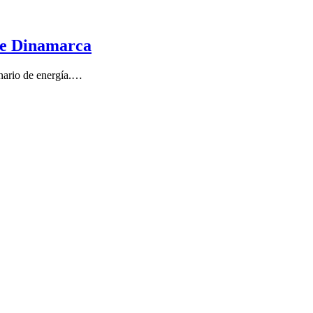
de Dinamarca
enario de energía.…