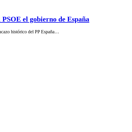
al PSOE el gobierno de España
tacazo histórico del PP España…