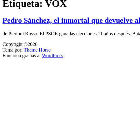
Etiqueta:
VOX
Pedro Sánchez, el inmortal que devuelve 
de Piertoni Russo. El PSOE gana las elecciones 11 años después. Ba
Copyright ©2026
Tema por:
Theme Horse
Funciona gracias a:
WordPress