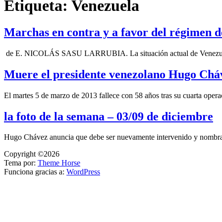
Etiqueta:
Venezuela
Marchas en contra y a favor del régimen 
de E. NICOLÁS SASU LARRUBIA. La situación actual de Venezuela e
Muere el presidente venezolano Hugo Chá
El martes 5 de marzo de 2013 fallece con 58 años tras su cuarta ope
la foto de la semana – 03/09 de diciembre
Hugo Chávez anuncia que debe ser nuevamente intervenido y nombr
Copyright ©2026
Tema por:
Theme Horse
Funciona gracias a:
WordPress