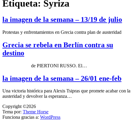
Etiqueta:
Syriza
la imagen de la semana – 13/19 de julio
Protestas y enfrentamientos en Grecia contra plan de austeridad
Grecia se rebela en Berlín contra su
destino
de PIERTONI RUSSO. El…
la imagen de la semana – 26/01 ene-feb
Una victoria histórica para Alexis Tsipras que promete acabar con la
austeridad y devolver la esperanza…
Copyright ©2026
Tema por:
Theme Horse
Funciona gracias a:
WordPress