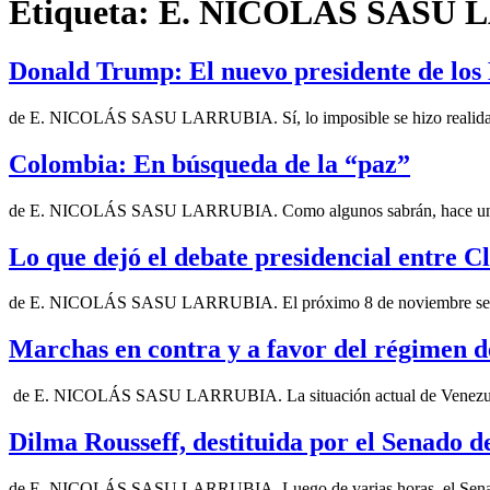
Etiqueta:
E. NICOLÁS SASU 
Donald Trump: El nuevo presidente de los
de E. NICOLÁS SASU LARRUBIA. Sí, lo imposible se hizo realidad
Colombia: En búsqueda de la “paz”
de E. NICOLÁS SASU LARRUBIA. Como algunos sabrán, hace unos
Lo que dejó el debate presidencial entre 
de E. NICOLÁS SASU LARRUBIA. El próximo 8 de noviembre se ll
Marchas en contra y a favor del régimen 
de E. NICOLÁS SASU LARRUBIA. La situación actual de Venezuela e
Dilma Rousseff, destituida por el Senado d
de E. NICOLÁS SASU LARRUBIA. Luego de varias horas, el Senado 