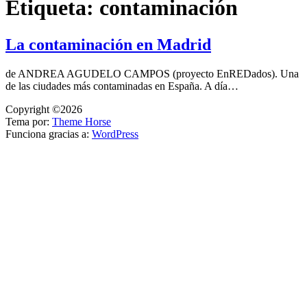
Etiqueta:
contaminación
La contaminación en Madrid
de ANDREA AGUDELO CAMPOS (proyecto EnREDados). Una
de las ciudades más contaminadas en España. A día…
Copyright ©2026
Tema por:
Theme Horse
Funciona gracias a:
WordPress