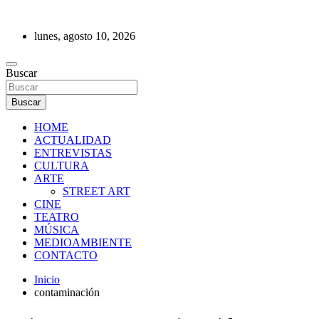
Saltar
al
lunes, agosto 10, 2026
contenido
REVISTA DE PRENSA
Buscar
Buscar
HOME
ACTUALIDAD
ENTREVISTAS
CULTURA
ARTE
STREET ART
CINE
TEATRO
MÚSICA
MEDIOAMBIENTE
CONTACTO
Inicio
contaminación