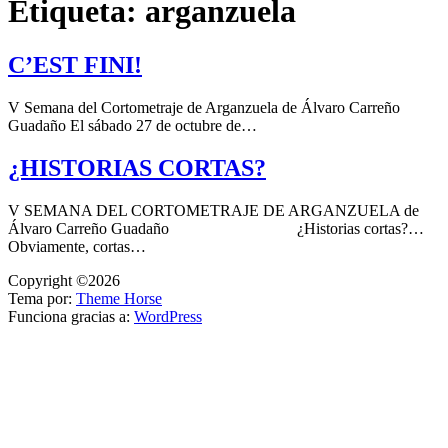
Etiqueta:
arganzuela
C’EST FINI!
V Semana del Cortometraje de Arganzuela de Álvaro Carreño
Guadaño El sábado 27 de octubre de…
¿HISTORIAS CORTAS?
V SEMANA DEL CORTOMETRAJE DE ARGANZUELA de
Álvaro Carreño Guadaño ¿Historias cortas?…
Obviamente, cortas…
Copyright ©2026
Tema por:
Theme Horse
Funciona gracias a:
WordPress