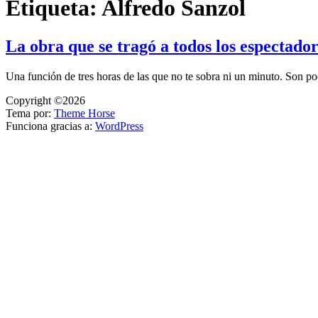
Etiqueta:
Alfredo Sanzol
La obra que se tragó a todos los espectado
Una función de tres horas de las que no te sobra ni un minuto. Son 
Copyright ©2026
Tema por:
Theme Horse
Funciona gracias a:
WordPress