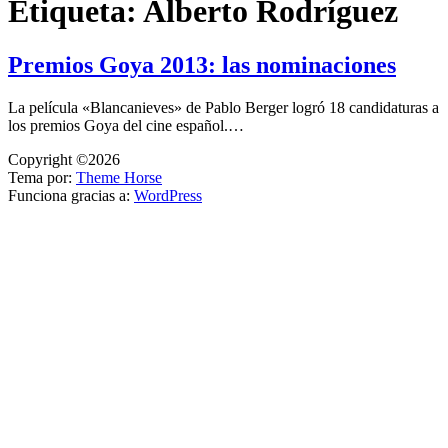
Etiqueta:
Alberto Rodríguez
Premios Goya 2013: las nominaciones
La película «Blancanieves» de Pablo Berger logró 18 candidaturas a
los premios Goya del cine español.…
Copyright ©2026
Tema por:
Theme Horse
Funciona gracias a:
WordPress