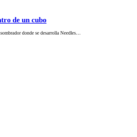
ntro de un cubo
asombrador donde se desarrolla Needles…