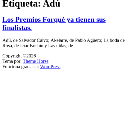
Etiqueta:
Adú
Los Premios Forqué ya tienen sus
finalistas.
Adú, de Salvador Calvo; Akelarre, de Pablo Agüero; La boda de
Rosa, de Icíar Bollaín y Las niñas, de…
Copyright ©2026
Tema por:
Theme Horse
Funciona gracias a:
WordPress