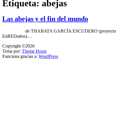
Etiqueta:
abejas
Las abejas y el fin del mundo
de THABATA GARCÍA ESCUDERO (proyecto
EnREDados).…
Copyright ©2026
Tema por:
Theme Horse
Funciona gracias a:
WordPress