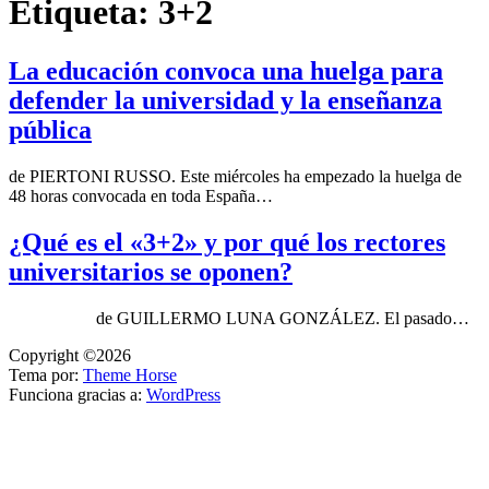
Etiqueta:
3+2
La educación convoca una huelga para
defender la universidad y la enseñanza
pública
de PIERTONI RUSSO. Este miércoles ha empezado la huelga de
48 horas convocada en toda España…
¿Qué es el «3+2» y por qué los rectores
universitarios se oponen?
de GUILLERMO LUNA GONZÁLEZ. El pasado…
Copyright ©2026
Tema por:
Theme Horse
Funciona gracias a:
WordPress