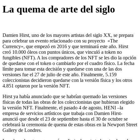
La quema de arte del siglo
Damien Hirst, uno de los mayores artistas del siglo XX, se prepara
para celebrar un evento relacionado con su proyecto «The
Currency», que empezó en 2016 y que terminará este año. Hirst
creó 10.000 óleos con puntos únicos, que vinculó a token no
fungibles (NFT). A los compradores de los NFT se les dio la opción
de quedarse con el token o cambiarlo por el cuadro físico. La fecha
límite para tomar esta decisión y quedarse con una de las dos
versiones fue el 27 de julio de este año. Finalmente, 5.159
coleccionistas decidieron quedarse con la versión física y los otros
4.851 optaron por la versión NFT.
Hirst ya había anunciado que se habrían quemado las versiones
físicas de todas las obras de los coleccionistas que hubieran elegido
la versión NFT. Finalmente, el pasado 4 de agosto, HENI –la
empresa de servicios artísticos que trabaja con Damien Hirst-
anunció que desde el 23 de septiembre hasta el 30 de octubre se
celebrará la ceremonia de quema de estas obras en la Newport Street
Gallery de Londres.