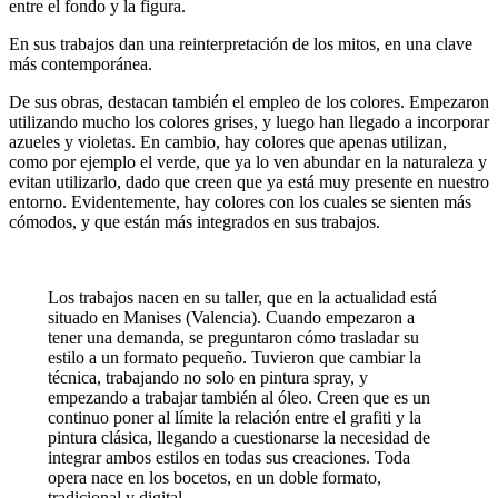
entre el fondo y la figura.
En sus trabajos dan una reinterpretación de los mitos, en una clave
más contemporánea.
De sus obras, destacan también el empleo de los colores. Empezaron
utilizando mucho los colores grises, y luego han llegado a incorporar
azueles y violetas. En cambio, hay colores que apenas utilizan,
como por ejemplo el verde, que ya lo ven abundar en la naturaleza y
evitan utilizarlo, dado que creen que ya está muy presente en nuestro
entorno. Evidentemente, hay colores con los cuales se sienten más
cómodos, y que están más integrados en sus trabajos.
Los trabajos nacen en su taller, que en la actualidad está
situado en Manises (Valencia). Cuando empezaron a
tener una demanda, se preguntaron cómo trasladar su
estilo a un formato pequeño. Tuvieron que cambiar la
técnica, trabajando no solo en pintura spray, y
empezando a trabajar también al óleo. Creen que es un
continuo poner al límite la relación entre el grafiti y la
pintura clásica, llegando a cuestionarse la necesidad de
integrar ambos estilos en todas sus creaciones. Toda
opera nace en los bocetos, en un doble formato,
tradicional y digital.