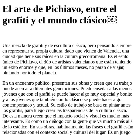
El arte de Pichiavo, entre el
grafiti y el mundo clásico￼
Una mezcla de grafiti y de escultura clásica, pero pensando siempre
en representar su propia cultura, dado que vienen de Valencia, una
ciudad que tiene sus raíces en la cultura grecorromana. Es el estilo
único de Pichiavo, el dúo de artistas valencianos que están teniendo
un éxito enorme y que, en los últimos meses, no paran de viajar,
pintando por todo el planeta.
En un encuentro público, presentan sus obras y creen que su trabajo
puede acercar a diferentes generaciones. Puede enseñar a las menos
jóvenes que con el grafiti se puede hacer algo muy especial y bonito,
y a los jóvenes que también con lo clásico se puede hacer algo
contemporáneo y actual. Su estilo de trabajo se basa en pintar antes
los grafitis, para luego crear las trasparencias de la cultura clásica.
De esta manera creen que el impacto social y visual es mucho más
interesante. Es como un diálogo con la gente que va mucho más allá
de lo estético. En sus obras, habitualmente, las frases del grafiti están
relacionadas con el contexto social y cultural del lugar. Es un juego