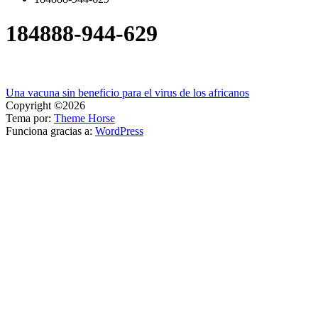
184888-944-629
Navegación
Una vacuna sin beneficio para el virus de los africanos
Copyright ©2026
de
Tema por:
Theme Horse
entradas
Funciona gracias a:
WordPress