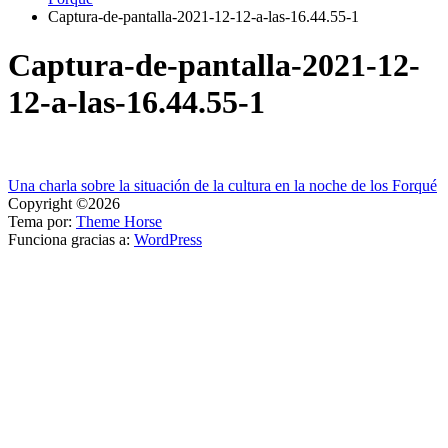
Captura-de-pantalla-2021-12-12-a-las-16.44.55-1
Captura-de-pantalla-2021-12-
12-a-las-16.44.55-1
Navegación
Una charla sobre la situación de la cultura en la noche de los Forqué
Copyright ©2026
de
Tema por:
Theme Horse
entradas
Funciona gracias a:
WordPress