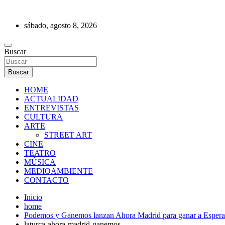
Saltar
al
sábado, agosto 8, 2026
contenido
REVISTA DE PRENSA
Buscar
Buscar
HOME
ACTUALIDAD
ENTREVISTAS
CULTURA
ARTE
STREET ART
CINE
TEATRO
MÚSICA
MEDIOAMBIENTE
CONTACTO
Inicio
home
Podemos y Ganemos lanzan Ahora Madrid para ganar a Espera
laturca-ahora-madrid-ganemos