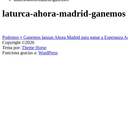
laturca-ahora-madrid-ganemos
Navegación
Podemos y Ganemos lanzan Ahora Madrid para ganar a Esperanza Ag
Copyright ©2026
de
Tema por:
Theme Horse
entradas
Funciona gracias a:
WordPress