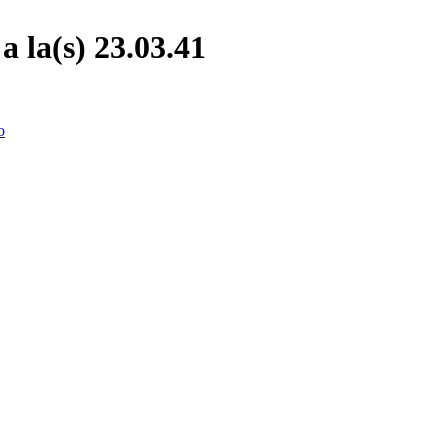
 la(s) 23.03.41
o