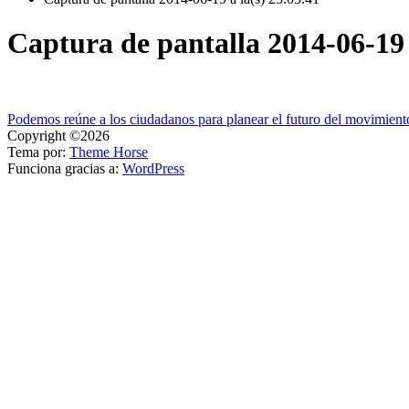
Captura de pantalla 2014-06-19 a
Navegación
Podemos reúne a los ciudadanos para planear el futuro del movimient
Copyright ©2026
de
Tema por:
Theme Horse
entradas
Funciona gracias a:
WordPress