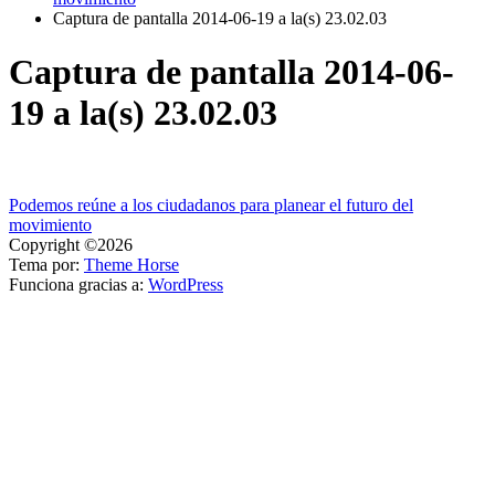
Captura de pantalla 2014-06-19 a la(s) 23.02.03
Captura de pantalla 2014-06-
19 a la(s) 23.02.03
Navegación
Podemos reúne a los ciudadanos para planear el futuro del
movimiento
de
Copyright ©2026
entradas
Tema por:
Theme Horse
Funciona gracias a:
WordPress