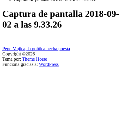
Captura de pantalla 2018-09-
02 a las 9.33.26
Navegación
Pepe Mujica, la política hecha poesía
Copyright ©2026
de
Tema por:
Theme Horse
entradas
Funciona gracias a:
WordPress