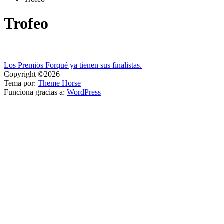
Trofeo
Navegación
Los Premios Forqué ya tienen sus finalistas.
Copyright ©2026
de
Tema por:
Theme Horse
entradas
Funciona gracias a:
WordPress