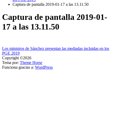
Captura de pantalla 2019-01-17 a las 13.11.50
Captura de pantalla 2019-01-
17 a las 13.11.50
Navegación
Los ministros de Sánchez presentan las mediadas incluidas en los
PGE 2019
de
Copyright ©2026
entradas
Tema por:
Theme Horse
Funciona gracias a:
WordPress