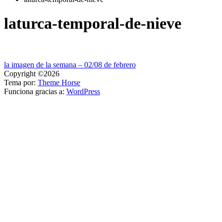
laturca-temporal-de-nieve
Navegación
la imagen de la semana – 02/08 de febrero
Copyright ©2026
de
Tema por:
Theme Horse
entradas
Funciona gracias a:
WordPress