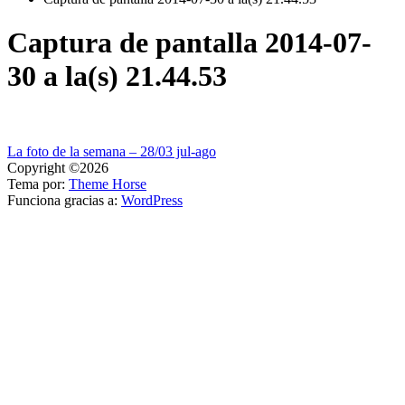
Captura de pantalla 2014-07-
30 a la(s) 21.44.53
Navegación
La foto de la semana – 28/03 jul-ago
Copyright ©2026
de
Tema por:
Theme Horse
entradas
Funciona gracias a:
WordPress