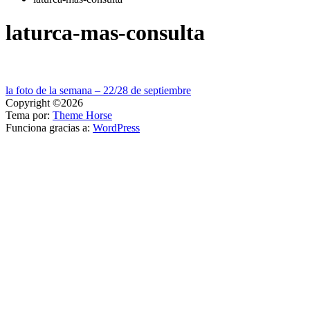
laturca-mas-consulta
Navegación
la foto de la semana – 22/28 de septiembre
Copyright ©2026
de
Tema por:
Theme Horse
entradas
Funciona gracias a:
WordPress