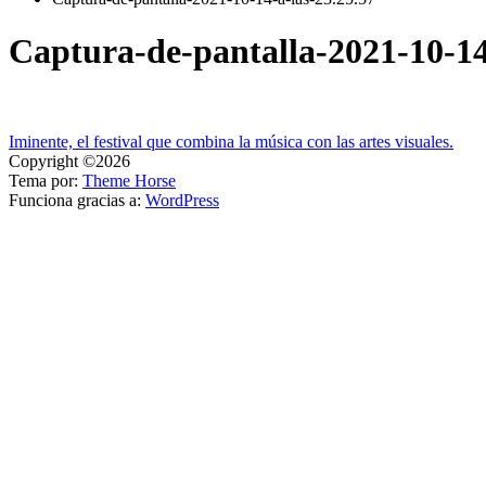
Captura-de-pantalla-2021-10-14
Navegación
Iminente, el festival que combina la música con las artes visuales.
Copyright ©2026
de
Tema por:
Theme Horse
entradas
Funciona gracias a:
WordPress