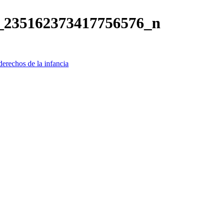
_235162373417756576_n
erechos de la infancia