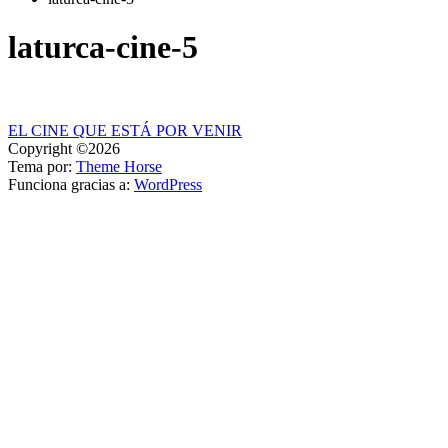
laturca-cine-5
Navegación
EL CINE QUE ESTÁ POR VENIR
Copyright ©2026
de
Tema por:
Theme Horse
entradas
Funciona gracias a:
WordPress