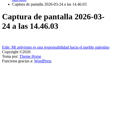
Captura de pantalla 2026-03-24 a las 14.46.03
Captura de pantalla 2026-03-
24 a las 14.46.03
Navegación
Edie: Mi artivismo es una responsabilidad hacia el pueblo palestino
Copyright ©2026
de
Tema por:
Theme Horse
entradas
Funciona gracias a:
WordPress