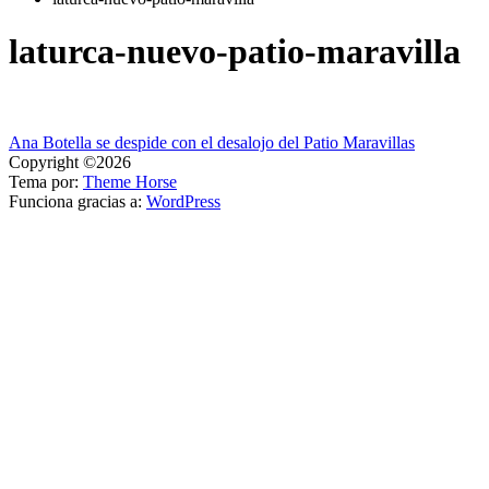
laturca-nuevo-patio-maravilla
Navegación
Ana Botella se despide con el desalojo del Patio Maravillas
Copyright ©2026
de
Tema por:
Theme Horse
entradas
Funciona gracias a:
WordPress